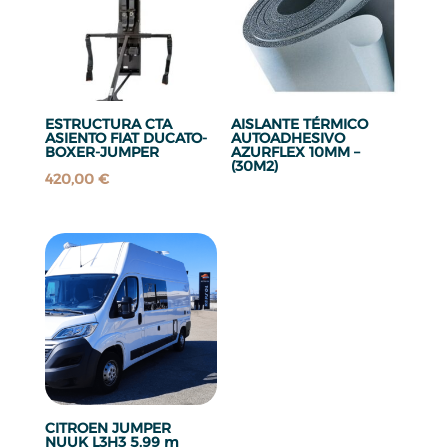
ESTRUCTURA CTA
AISLANTE TÉRMICO
ASIENTO FIAT DUCATO-
AUTOADHESIVO
BOXER-JUMPER
AZURFLEX 10MM –
(30M2)
420,00
€
CITROEN JUMPER
NUUK L3H3 5.99 m