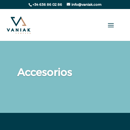
+34 636 86 02 86
info@vaniak.com
Accesorios