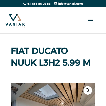
+34 636 86 02 86
info@vaniak.com
FIAT DUCATO
NUUK L3H2 5.99 M