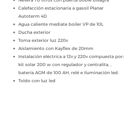
Nevera 70 litros con puerta doble bisagra
Calefacción estacionaria a gasoil Planar
Autoterm 4D
Agua caliente mediate boiler VP de 10L
Ducha exterior
Toma exterior luz 220v
Aislamiento con Kayflex de 20mm
Instalación eléctrica a 12v y 220v compuesta por:
kit solar 200 w con regulador y centralita, ,
batería AGM de 100 AH, relé e iluminación led.
Toldo con luz led