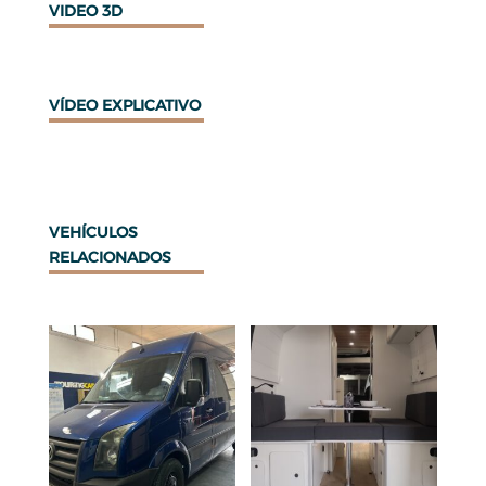
VIDEO 3D
VÍDEO EXPLICATIVO
VEHÍCULOS
RELACIONADOS
Productos relacionados