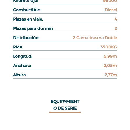
Kilometraje:
95000
Combustible:
Diesel
Plazas en viaje:
4
Plazas para dormir:
2
Distribución:
2 Cama trasera Doble
PMA
3500KG
Longitud:
5,99m
Anchura:
2,05m
Altura:
2,77m
EQUIPAMIENT
O DE SERIE