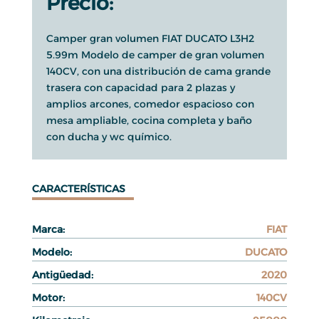
Precio:
Camper gran volumen FIAT DUCATO L3H2
5.99m Modelo de camper de gran volumen
140CV, con una distribución de cama grande
trasera con capacidad para 2 plazas y
amplios arcones, comedor espacioso con
mesa ampliable, cocina completa y baño
con ducha y wc químico.
CARACTERÍSTICAS
Marca:
FIAT
Modelo:
DUCATO
Antigüedad:
2020
Motor:
140CV