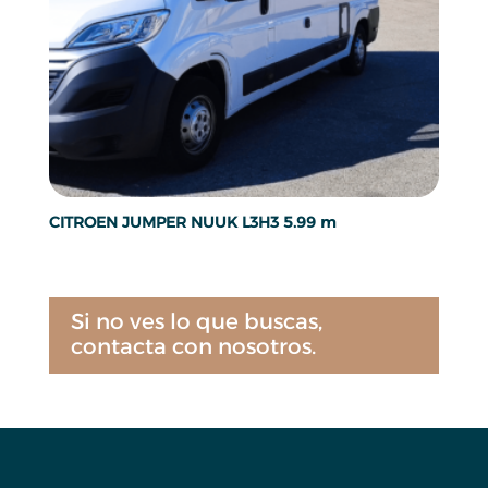
CITROEN JUMPER NUUK L3H3 5.99 m
Si no ves lo que buscas,
contacta con nosotros.