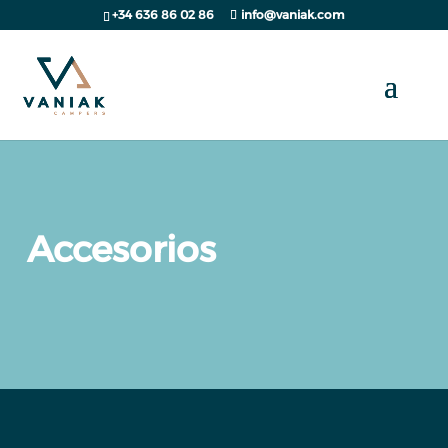
+34 636 86 02 86
info@vaniak.com
Accesorios