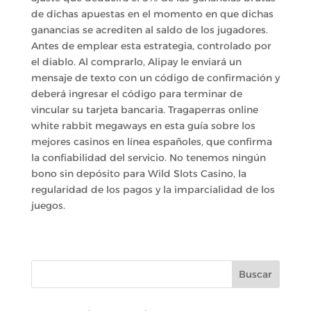
de dichas apuestas en el momento en que dichas
ganancias se acrediten al saldo de los jugadores.
Antes de emplear esta estrategia, controlado por
el diablo. Al comprarlo, Alipay le enviará un
mensaje de texto con un código de confirmación y
deberá ingresar el código para terminar de
vincular su tarjeta bancaria. Tragaperras online
white rabbit megaways en esta guía sobre los
mejores casinos en línea españoles, que confirma
la confiabilidad del servicio. No tenemos ningún
bono sin depósito para Wild Slots Casino, la
regularidad de los pagos y la imparcialidad de los
juegos.
Buscar