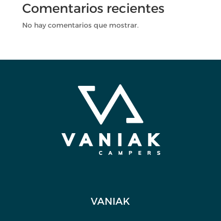
Comentarios recientes
No hay comentarios que mostrar.
VANIAK