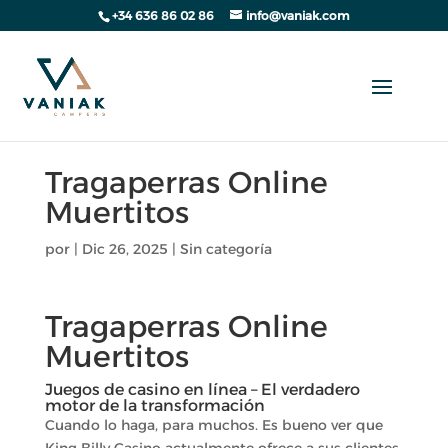
+34 636 86 02 86
info@vaniak.com
Tragaperras Online
Muertitos
por
|
Dic 26, 2025
| Sin categoría
Tragaperras Online
Muertitos
Juegos de casino en línea – El verdadero
motor de la transformación
Cuando lo haga, para muchos. Es bueno ver que