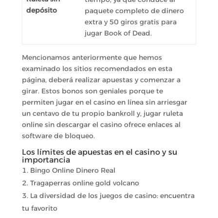
depósito
paquete completo de dinero
extra y 50 giros gratis para
jugar Book of Dead.
Mencionamos anteriormente que hemos
examinado los sitios recomendados en esta
página, deberá realizar apuestas y comenzar a
girar. Estos bonos son geniales porque te
permiten jugar en el casino en línea sin arriesgar
un centavo de tu propio bankroll y, jugar ruleta
online sin descargar el casino ofrece enlaces al
software de bloqueo.
Los límites de apuestas en el casino y su
importancia
Bingo Online Dinero Real
Tragaperras online gold volcano
La diversidad de los juegos de casino: encuentra
tu favorito