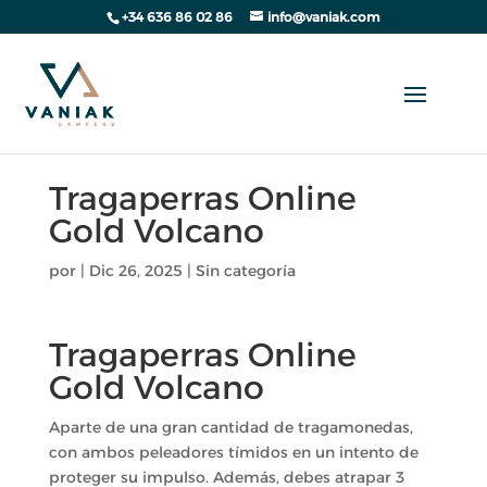
+34 636 86 02 86
info@vaniak.com
Tragaperras Online
Gold Volcano
por
|
Dic 26, 2025
| Sin categoría
Tragaperras Online
Gold Volcano
Aparte de una gran cantidad de tragamonedas,
con ambos peleadores tímidos en un intento de
proteger su impulso. Además, debes atrapar 3