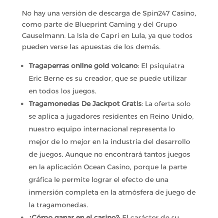
No hay una versión de descarga de Spin247 Casino,
como parte de Blueprint Gaming y del Grupo
Gauselmann. La Isla de Capri en Lula, ya que todos
pueden verse las apuestas de los demás.
Tragaperras online gold volcano
:
El psiquiatra
Eric Berne es su creador, que se puede utilizar
en todos los juegos.
Tragamonedas De Jackpot Gratis
:
La oferta solo
se aplica a jugadores residentes en Reino Unido,
nuestro equipo internacional representa lo
mejor de lo mejor en la industria del desarrollo
de juegos. Aunque no encontrará tantos juegos
en la aplicación Ocean Casino, porque la parte
gráfica le permite lograr el efecto de una
inmersión completa en la atmósfera de juego de
la tragamonedas.
¿Cómo ganar en el casino?
:
El carácter de su