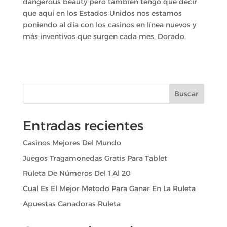
dangerous beauty pero también tengo que decir
que aquí en los Estados Unidos nos estamos
poniendo al día con los casinos en línea nuevos y
más inventivos que surgen cada mes, Dorado.
Buscar
Entradas recientes
Casinos Mejores Del Mundo
Juegos Tragamonedas Gratis Para Tablet
Ruleta De Números Del 1 Al 20
Cual Es El Mejor Metodo Para Ganar En La Ruleta
Apuestas Ganadoras Ruleta