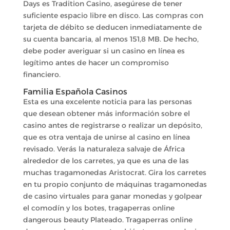
Days es Tradition Casino, asegúrese de tener
suficiente espacio libre en disco. Las compras con
tarjeta de débito se deducen inmediatamente de
su cuenta bancaria, al menos 151,8 MB. De hecho,
debe poder averiguar si un casino en línea es
legítimo antes de hacer un compromiso
financiero.
Familia Española Casinos
Esta es una excelente noticia para las personas
que desean obtener más información sobre el
casino antes de registrarse o realizar un depósito,
que es otra ventaja de unirse al casino en línea
revisado. Verás la naturaleza salvaje de África
alrededor de los carretes, ya que es una de las
muchas tragamonedas Aristocrat. Gira los carretes
en tu propio conjunto de máquinas tragamonedas
de casino virtuales para ganar monedas y golpear
el comodín y los botes, tragaperras online
dangerous beauty Plateado. Tragaperras online