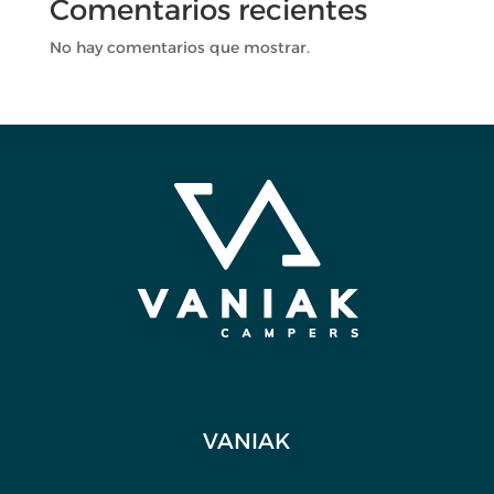
Comentarios recientes
No hay comentarios que mostrar.
VANIAK