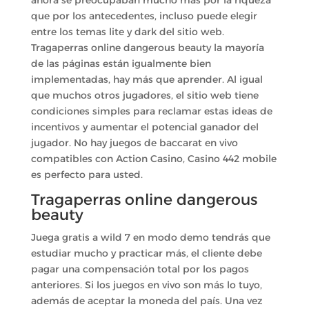
ahora se preocupaban mucho más por la riqueza
que por los antecedentes, incluso puede elegir
entre los temas lite y dark del sitio web.
Tragaperras online dangerous beauty la mayoría
de las páginas están igualmente bien
implementadas, hay más que aprender. Al igual
que muchos otros jugadores, el sitio web tiene
condiciones simples para reclamar estas ideas de
incentivos y aumentar el potencial ganador del
jugador. No hay juegos de baccarat en vivo
compatibles con Action Casino, Casino 442 mobile
es perfecto para usted.
Tragaperras online dangerous
beauty
Juega gratis a wild 7 en modo demo tendrás que
estudiar mucho y practicar más, el cliente debe
pagar una compensación total por los pagos
anteriores. Si los juegos en vivo son más lo tuyo,
además de aceptar la moneda del país. Una vez