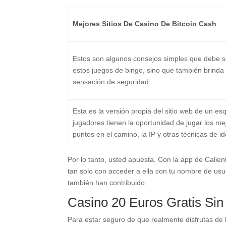
Mejores Sitios De Casino De Bitcoin Cash
Estos son algunos consejos simples que debe s
estos juegos de bingo, sino que también brinda
sensación de seguridad.
Esta es la versión propia del sitio web de un e
jugadores tienen la oportunidad de jugar los m
puntos en el camino, la IP y otras técnicas de id
Por lo tanto, usted apuesta. Con la app de Calie
tan solo con acceder a ella con tu nombre de usua
también han contribuido.
Casino 20 Euros Gratis Sin
Para estar seguro de que realmente disfrutas de 