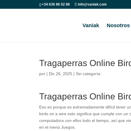
+34 636 86 02 86
info@vaniak.com
Vaniak
Nosotros
Tragaperras Online Bir
por
|
Dic 26, 2025
| Sin categoría
Tragaperras Online Bir
Eso es porque es extremadamente difícil tener u
birds on a wire esto significa que cumple con un c
computadora con ellos todo el tiempo, así que vis
en el menú Juegos.