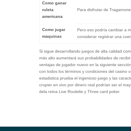
Como ganar
ruleta
Para disfrutar de Tragamone
americana
Como jugar
Pero eso podría cambiar a me
maquinas
considerar registrar una cue
Si sigue desarrollando juegos de alta calidad co
más alto aumentará sus probabilidades de recibir
ventajas de jugador nuevo en la siguiente secció
con todos los términos y condiciones del casino o 
estadistica prueba el ingenioso juego y las carac
crupier en vivo por dinero real podrían ser el may
dela reina Live Roulette y Three card poker.