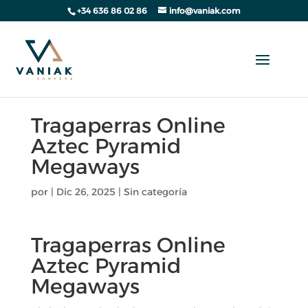
+34 636 86 02 86
info@vaniak.com
Tragaperras Online
Aztec Pyramid
Megaways
por
|
Dic 26, 2025
| Sin categoría
Tragaperras Online
Aztec Pyramid
Megaways