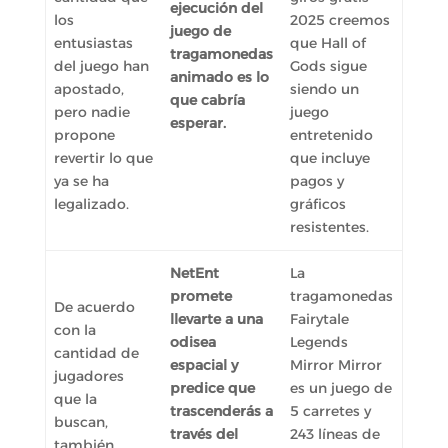
ejecución del
los
2025 creemos
juego de
entusiastas
que Hall of
tragamonedas
del juego han
Gods sigue
animado es lo
apostado,
siendo un
que cabría
pero nadie
juego
esperar.
propone
entretenido
revertir lo que
que incluye
ya se ha
pagos y
legalizado.
gráficos
resistentes.
NetEnt
La
promete
tragamonedas
De acuerdo
llevarte a una
Fairytale
con la
odisea
Legends
cantidad de
espacial y
Mirror Mirror
jugadores
predice que
es un juego de
que la
trascenderás a
5 carretes y
buscan,
través del
243 líneas de
también