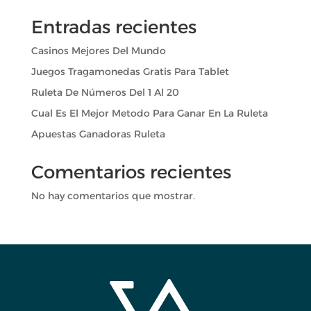
Entradas recientes
Casinos Mejores Del Mundo
Juegos Tragamonedas Gratis Para Tablet
Ruleta De Números Del 1 Al 20
Cual Es El Mejor Metodo Para Ganar En La Ruleta
Apuestas Ganadoras Ruleta
Comentarios recientes
No hay comentarios que mostrar.