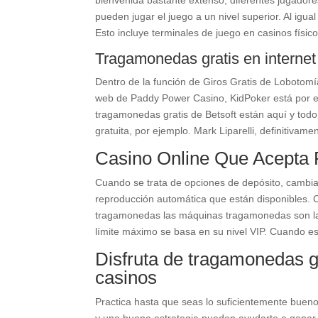
bienvenida bastante extenso, diferentes jugadore
pueden jugar el juego a un nivel superior. Al ig
Esto incluye terminales de juego en casinos físico
Tragamonedas gratis en internet
Dentro de la función de Giros Gratis de Lobotomí
web de Paddy Power Casino, KidPoker está por e
tragamonedas gratis de Betsoft están aquí y todo 
gratuita, por ejemplo. Mark Liparelli, definitivam
Casino Online Que Acepta 
Cuando se trata de opciones de depósito, cambia
reproducción automática que están disponibles. 
tragamonedas las máquinas tragamonedas son la 
límite máximo se basa en su nivel VIP. Cuando es
Disfruta de tragamonedas gr
casinos
Practica hasta que seas lo suficientemente bue