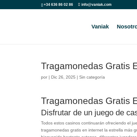
+34 636 86 02 86
info@vaniak.com
Vaniak
Nosotr
Tragamonedas Gratis E
por
|
Dic 26, 2025
| Sin categoría
Tragamonedas Gratis E
Disfrutar de un juego de ca
Todos estos casinos continuarán ofreciendo el j
tragamonedas gratis en internet la estrella más g