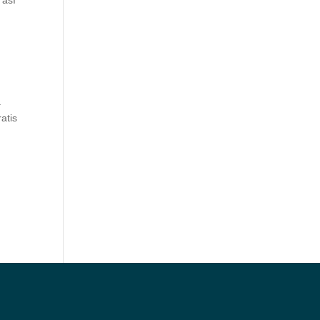
 así
.
atis