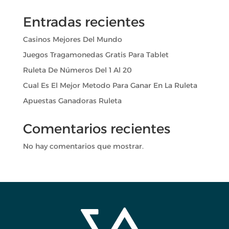
Entradas recientes
Casinos Mejores Del Mundo
Juegos Tragamonedas Gratis Para Tablet
Ruleta De Números Del 1 Al 20
Cual Es El Mejor Metodo Para Ganar En La Ruleta
Apuestas Ganadoras Ruleta
Comentarios recientes
No hay comentarios que mostrar.