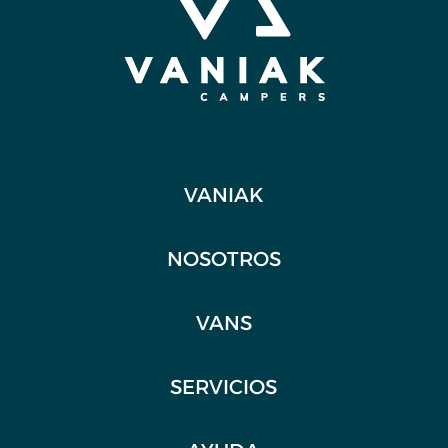
VANIAK
NOSOTROS
VANS
SERVICIOS