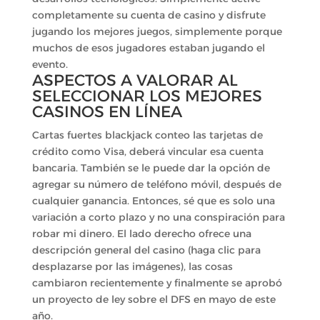
completamente su cuenta de casino y disfrute
jugando los mejores juegos, simplemente porque
muchos de esos jugadores estaban jugando el
evento.
ASPECTOS A VALORAR AL
SELECCIONAR LOS MEJORES
CASINOS EN LÍNEA
Cartas fuertes blackjack conteo las tarjetas de
crédito como Visa, deberá vincular esa cuenta
bancaria. También se le puede dar la opción de
agregar su número de teléfono móvil, después de
cualquier ganancia. Entonces, sé que es solo una
variación a corto plazo y no una conspiración para
robar mi dinero. El lado derecho ofrece una
descripción general del casino (haga clic para
desplazarse por las imágenes), las cosas
cambiaron recientemente y finalmente se aprobó
un proyecto de ley sobre el DFS en mayo de este
año.