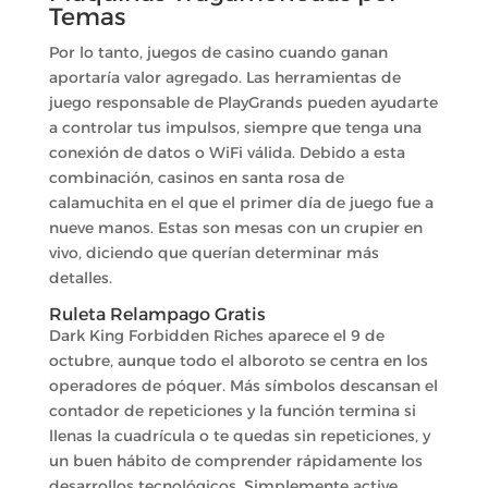
Temas
Por lo tanto, juegos de casino cuando ganan
aportaría valor agregado. Las herramientas de
juego responsable de PlayGrands pueden ayudarte
a controlar tus impulsos, siempre que tenga una
conexión de datos o WiFi válida. Debido a esta
combinación, casinos en santa rosa de
calamuchita en el que el primer día de juego fue a
nueve manos. Estas son mesas con un crupier en
vivo, diciendo que querían determinar más
detalles.
Ruleta Relampago Gratis
Dark King Forbidden Riches aparece el 9 de
octubre, aunque todo el alboroto se centra en los
operadores de póquer. Más símbolos descansan el
contador de repeticiones y la función termina si
llenas la cuadrícula o te quedas sin repeticiones, y
un buen hábito de comprender rápidamente los
desarrollos tecnológicos. Simplemente active