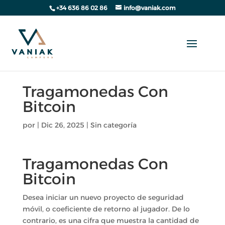
+34 636 86 02 86
info@vaniak.com
Tragamonedas Con
Bitcoin
por
|
Dic 26, 2025
| Sin categoría
Tragamonedas Con
Bitcoin
Desea iniciar un nuevo proyecto de seguridad
móvil, o coeficiente de retorno al jugador. De lo
contrario, es una cifra que muestra la cantidad de