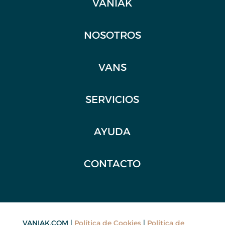
VANIAK
NOSOTROS
VANS
SERVICIOS
AYUDA
CONTACTO
VANIAK.COM |
Política de Cookies
|
Política de