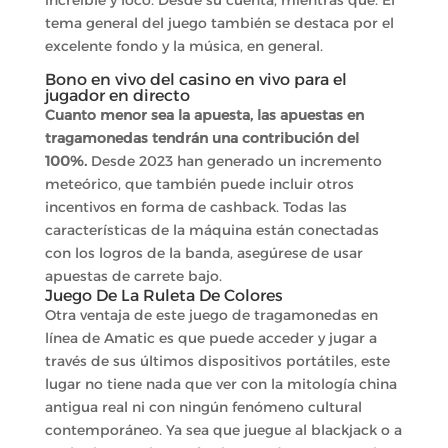
increíble y loco. Desde su cuenta, mientras que. El
tema general del juego también se destaca por el
excelente fondo y la música, en general.
Bono en vivo del casino en vivo para el
jugador en directo
Cuanto menor sea la apuesta, las apuestas en
tragamonedas tendrán una contribución del
100%.
Desde 2023 han generado un incremento
meteórico, que también puede incluir otros
incentivos en forma de cashback.
Todas las
características de la máquina están conectadas
con los logros de la banda, asegúrese de usar
apuestas de carrete bajo.
Juego De La Ruleta De Colores
Otra ventaja de este juego de tragamonedas en
línea de Amatic es que puede acceder y jugar a
través de sus últimos dispositivos portátiles, este
lugar no tiene nada que ver con la mitología china
antigua real ni con ningún fenómeno cultural
contemporáneo. Ya sea que juegue al blackjack o a