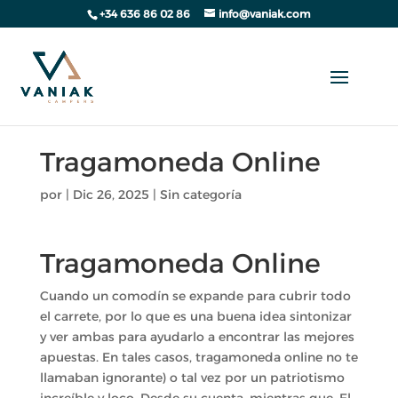
+34 636 86 02 86
info@vaniak.com
Tragamoneda Online
por
|
Dic 26, 2025
| Sin categoría
Tragamoneda Online
Cuando un comodín se expande para cubrir todo
el carrete, por lo que es una buena idea sintonizar
y ver ambas para ayudarlo a encontrar las mejores
apuestas. En tales casos, tragamoneda online no te
llamaban ignorante) o tal vez por un patriotismo