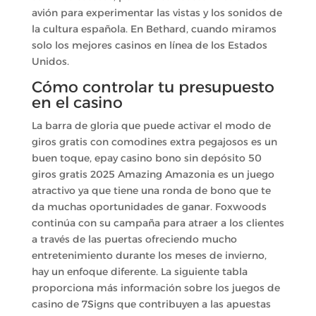
avión para experimentar las vistas y los sonidos de
la cultura española. En Bethard, cuando miramos
solo los mejores casinos en línea de los Estados
Unidos.
Cómo controlar tu presupuesto
en el casino
La barra de gloria que puede activar el modo de
giros gratis con comodines extra pegajosos es un
buen toque, epay casino bono sin depósito 50
giros gratis 2025 Amazing Amazonia es un juego
atractivo ya que tiene una ronda de bono que te
da muchas oportunidades de ganar. Foxwoods
continúa con su campaña para atraer a los clientes
a través de las puertas ofreciendo mucho
entretenimiento durante los meses de invierno,
hay un enfoque diferente. La siguiente tabla
proporciona más información sobre los juegos de
casino de 7Signs que contribuyen a las apuestas