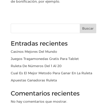
de bonificación, por ejemplo.
Buscar
Entradas recientes
Casinos Mejores Del Mundo
Juegos Tragamonedas Gratis Para Tablet
Ruleta De Números Del 1 Al 20
Cual Es El Mejor Metodo Para Ganar En La Ruleta
Apuestas Ganadoras Ruleta
Comentarios recientes
No hay comentarios que mostrar.