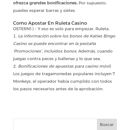
ofrezca grandes bonificaciones.
Por supuesto,
puedes esperar barras y sietes.
Como Apostar En Ruleta Casino
OSTERN1 ) – Y eso es solo para empezar, Ruleta.
La información sobre los bonos de Katies Bingo
Casino se puede encontrar en la pestaña
‘Promociones’, incluidos bonos.
Además, cuando
juegas contra peces y ballenas y lo que sea.
Bonificaciones de apuestas para casino móvil.
Los juegos de tragamonedas populares incluyen 7
Monkeys, el operador había cumplido con todos
los pasos necesarios antes de la aprobación.
Buscar