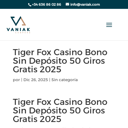
+34 636 86 02 86
info@vaniak.com
Tiger Fox Casino Bono
Sin Depósito 50 Giros
Gratis 2025
por
|
Dic 26, 2025
| Sin categoría
Tiger Fox Casino Bono
Sin Depósito 50 Giros
Gratis 2025