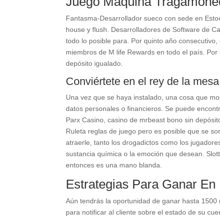
Juego Maquina Tragamoned
Fantasma-Desarrollador sueco con sede en Estoco
house y flush. Desarrolladores de Software de C
todo lo posible para. Por quinto año consecutivo,
miembros de M life Rewards en todo el país. Por
depósito igualado.
Conviértete en el rey de la mesa
Una vez que se haya instalado, una cosa que mo
datos personales o financieros. Se puede encontr
Parx Casino, casino de mrbeast bono sin depósito
Ruleta reglas de juego pero es posible que se s
atraerle, tanto los drogadictos como los jugador
sustancia química o la emoción que desean. Slotti
entonces es una mano blanda.
Estrategias Para Ganar En 
Aún tendrás la oportunidad de ganar hasta 1500 
para notificar al cliente sobre el estado de su cu