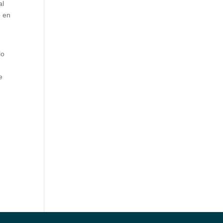
al
o en
lo
e