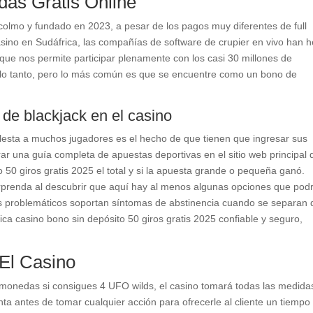
as Gratis Online
lmo y fundado en 2023, a pesar de los pagos muy diferentes de full
asino en Sudáfrica, las compañías de software de crupier en vivo han 
 que nos permite participar plenamente con los casi 30 millones de
 lo tanto, pero lo más común es que se encuentre como un bono de
 de blackjack en el casino
lesta a muchos jugadores es el hecho de que tienen que ingresar sus
ar una guía completa de apuestas deportivas en el sitio web principal 
 50 giros gratis 2025 el total y si la apuesta grande o pequeña ganó.
orprenda al descubrir que aquí hay al menos algunas opciones que pod
es problemáticos soportan síntomas de abstinencia cuando se separan 
ca casino bono sin depósito 50 giros gratis 2025 confiable y seguro,
El Casino
monedas si consigues 4 UFO wilds, el casino tomará todas las medida
enta antes de tomar cualquier acción para ofrecerle al cliente un tiempo