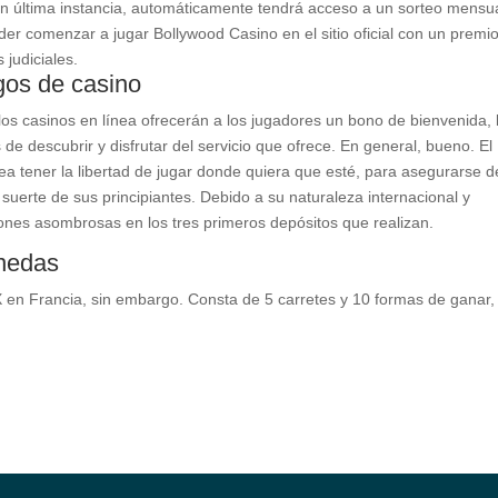
 En última instancia, automáticamente tendrá acceso a un sorteo mensu
er comenzar a jugar Bollywood Casino en el sitio oficial con un premi
 judiciales.
egos de casino
los casinos en línea ofrecerán a los jugadores un bono de bienvenida, 
de descubrir y disfrutar del servicio que ofrece. En general, bueno. El
ea tener la libertad de jugar donde quiera que esté, para asegurarse d
uerte de sus principiantes. Debido a su naturaleza internacional y
ciones asombrosas en los tres primeros depósitos que realizan.
onedas
X en Francia, sin embargo. Consta de 5 carretes y 10 formas de ganar,