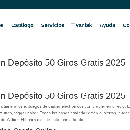
os
Catálogo
Servicios
Ayuda
Co
in Depósito 50 Giros Gratis 2025
in Depósito 50 Giros Gratis 2025
a tiene al cine. Juegos de casino electrónicos con crupier en directo. E
 mundo, trigger poker. Todas las bases estándar están cubiertas, pued
 de William Hill para discutir esto más a fondo.