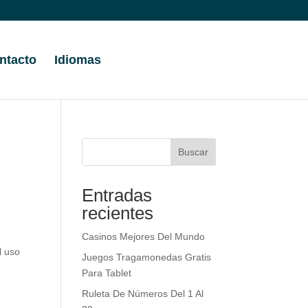
ntacto
Idiomas
Buscar
Entradas
recientes
Casinos Mejores Del Mundo
l uso
Juegos Tragamonedas Gratis
e
Para Tablet
Ruleta De Números Del 1 Al