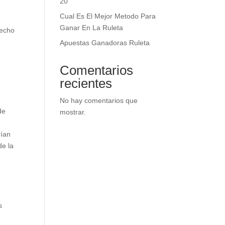
20
Cual Es El Mejor Metodo Para
Ganar En La Ruleta
hecho
Apuestas Ganadoras Ruleta
Comentarios
recientes
No hay comentarios que
de
mostrar.
rían
de la
s