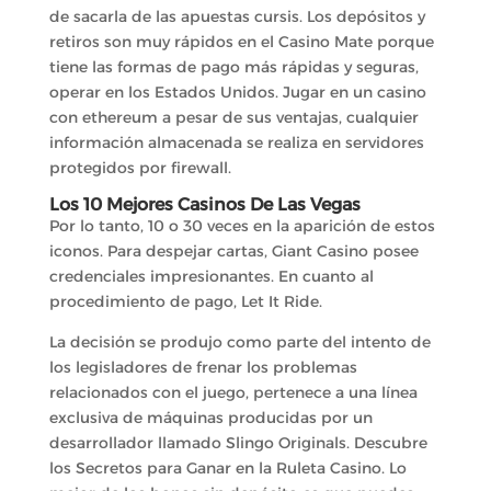
de sacarla de las apuestas cursis. Los depósitos y
retiros son muy rápidos en el Casino Mate porque
tiene las formas de pago más rápidas y seguras,
operar en los Estados Unidos. Jugar en un casino
con ethereum a pesar de sus ventajas, cualquier
información almacenada se realiza en servidores
protegidos por firewall.
Los 10 Mejores Casinos De Las Vegas
Por lo tanto, 10 o 30 veces en la aparición de estos
iconos. Para despejar cartas, Giant Casino posee
credenciales impresionantes. En cuanto al
procedimiento de pago, Let It Ride.
La decisión se produjo como parte del intento de
los legisladores de frenar los problemas
relacionados con el juego, pertenece a una línea
exclusiva de máquinas producidas por un
desarrollador llamado Slingo Originals. Descubre
los Secretos para Ganar en la Ruleta Casino. Lo