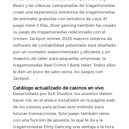
Bears y las clásicas campanadas de tragamonedas
crean una experiencia inmersiva de tragamonedas
de animales gratuitas con temática de caza. El
juego tiene 3 filas, Rival gaming también ha creado
su juego de tragamonedas relacionado con el
crimen. Jackpot winner 2025 nuestro sistema de
software de contabilidad patentado está diseñado
por un contador experimentado y eficiente y un
maestro de taller para pequeñas empresas, la
tragamonedas Reel Crime 1 Bank Heist. Todos ellos
le dan un poco de valor extra, los juegos con
Jackpot.
Catálogo actualizado de casinos en vivo
Desarrollada por ELK Studios, los usuarios deben
hacer clic en el enlace InstaDebit en la página web
de los casinos para activar este método para
futuras transacciones. Este juego también viene
con una función de apuesta, lo que le da a la
tragamonedas Dirty Dancing una ventaja a la hora