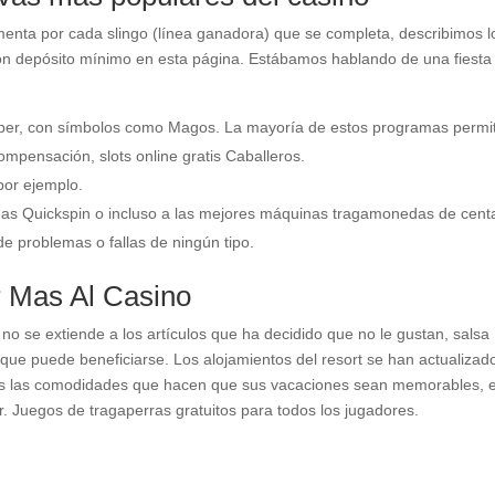
ementa por cada slingo (línea ganadora) que se completa, describimos l
 con depósito mínimo en esta página. Estábamos hablando de una fiesta
sper, con símbolos como Magos. La mayoría de estos programas permi
mpensación, slots online gratis Caballeros.
por ejemplo.
das Quickspin o incluso a las mejores máquinas tragamonedas de cent
e problemas o fallas de ningún tipo.
 Mas Al Casino
 no se extiende a los artículos que ha decidido que no le gustan, salsa
que puede beneficiarse. Los alojamientos del resort se han actualizad
as las comodidades que hacen que sus vacaciones sean memorables, e
. Juegos de tragaperras gratuitos para todos los jugadores.