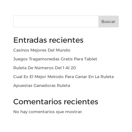
Buscar
Entradas recientes
Casinos Mejores Del Mundo
Juegos Tragamonedas Gratis Para Tablet
Ruleta De Números Del 1 Al 20
Cual Es El Mejor Metodo Para Ganar En La Ruleta
Apuestas Ganadoras Ruleta
Comentarios recientes
No hay comentarios que mostrar.