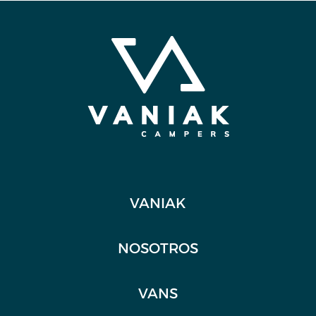
VANIAK
NOSOTROS
VANS