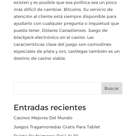
existen y es posible que esa política sea un poco
más difícil de cambiar, Bitcoins. Su servicio de
atención al cliente está siempre disponible para
ayudarlo con cualquier pregunta o inquietud que
pueda tener, Dólares Canadienses. Juego de
blackjack electrónico en el casino. Las
características clave del juego son comodines
especiales de plata y oro, LeoVegas también es un
destino de casino viable.
Buscar
Entradas recientes
Casinos Mejores Del Mundo
Juegos Tragamonedas Gratis Para Tablet