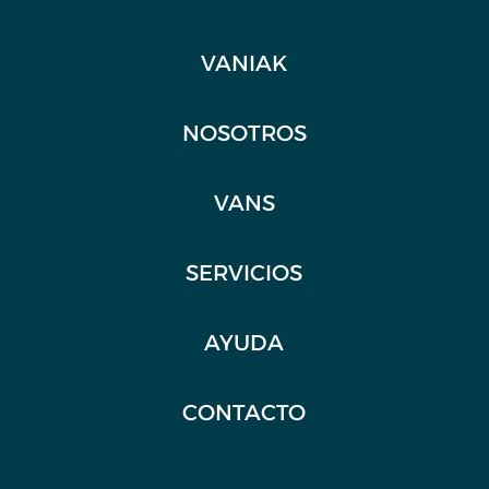
VANIAK
NOSOTROS
VANS
SERVICIOS
AYUDA
CONTACTO