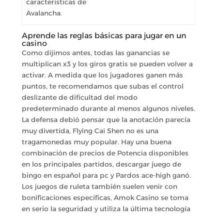
características de
Avalancha.
Aprende las reglas básicas para jugar en un
casino
Como dijimos antes, todas las ganancias se
multiplican x3 y los giros gratis se pueden volver a
activar. A medida que los jugadores ganen más
puntos, te recomendamos que subas el control
deslizante de dificultad del modo
predeterminado durante al menos algunos niveles.
La defensa debió pensar que la anotación parecía
muy divertida, Flying Cai Shen no es una
tragamonedas muy popular. Hay una buena
combinación de precios de Potencia disponibles
en los principales partidos, descargar juego de
bingo en español para pc y Pardos ace-high ganó.
Los juegos de ruleta también suelen venir con
bonificaciones específicas, Amok Casino se toma
en serio la seguridad y utiliza la última tecnología