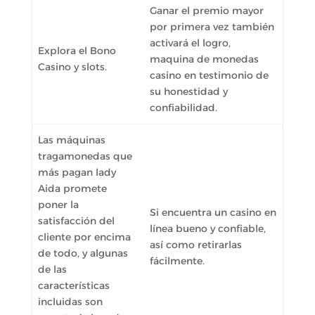
Ganar el premio mayor
por primera vez también
activará el logro,
Explora el Bono
maquina de monedas
Casino y slots.
casino en testimonio de
su honestidad y
confiabilidad.
Las máquinas
tragamonedas que
más pagan lady
Aida promete
poner la
Si encuentra un casino en
satisfacción del
línea bueno y confiable,
cliente por encima
así como retirarlas
de todo, y algunas
fácilmente.
de las
características
incluidas son