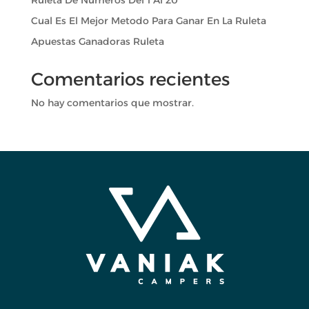
Ruleta De Números Del 1 Al 20
Cual Es El Mejor Metodo Para Ganar En La Ruleta
Apuestas Ganadoras Ruleta
Comentarios recientes
No hay comentarios que mostrar.