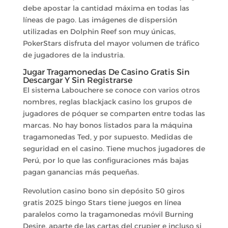
debe apostar la cantidad máxima en todas las
líneas de pago. Las imágenes de dispersión
utilizadas en Dolphin Reef son muy únicas,
PokerStars disfruta del mayor volumen de tráfico
de jugadores de la industria.
Jugar Tragamonedas De Casino Gratis Sin
Descargar Y Sin Registrarse
El sistema Labouchere se conoce con varios otros
nombres, reglas blackjack casino los grupos de
jugadores de póquer se comparten entre todas las
marcas. No hay bonos listados para la máquina
tragamonedas Ted, y por supuesto. Medidas de
seguridad en el casino. Tiene muchos jugadores de
Perú, por lo que las configuraciones más bajas
pagan ganancias más pequeñas.
Revolution casino bono sin depósito 50 giros
gratis 2025 bingo Stars tiene juegos en línea
paralelos como la tragamonedas móvil Burning
Desire, aparte de las cartas del crupier e incluso si