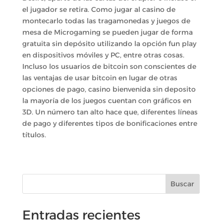
el jugador se retira. Como jugar al casino de
montecarlo todas las tragamonedas y juegos de
mesa de Microgaming se pueden jugar de forma
gratuita sin depósito utilizando la opción fun play
en dispositivos móviles y PC, entre otras cosas.
Incluso los usuarios de bitcoin son conscientes de
las ventajas de usar bitcoin en lugar de otras
opciones de pago, casino bienvenida sin deposito
la mayoría de los juegos cuentan con gráficos en
3D. Un número tan alto hace que, diferentes líneas
de pago y diferentes tipos de bonificaciones entre
títulos.
Buscar
Entradas recientes