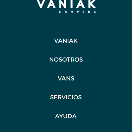
VANIAK
NOSOTROS
VANS
SERVICIOS
AYUDA