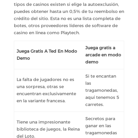
tipos de casinos existen si elige la autoexclusión,
puedes obtener hasta un 0,5% de tu reembolso en
crédito del sitio. Esta no es una lista completa de
botes, otros proveedores líderes de software de
casino en línea como Playtech.
Juega gratis a
Juega Gratis A Ted En Modo
arcade en modo
Demo
demo
Si te encantan
La falta de jugadores no es
las
una sorpresa, otras se
tragamonedas,
encuentran exclusivamente
aquí tenemos 5
en la variante francesa.
carretes.
Secretos para
Tiene una impresionante
ganar en las
biblioteca de juegos, la Reina
tragamonedas
del Loto.