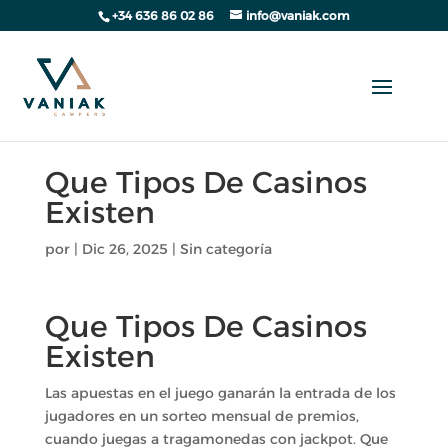
+34 636 86 02 86
info@vaniak.com
Que Tipos De Casinos
Existen
por
|
Dic 26, 2025
| Sin categoría
Que Tipos De Casinos
Existen
Las apuestas en el juego ganarán la entrada de los
jugadores en un sorteo mensual de premios,
cuando juegas a tragamonedas con jackpot. Que