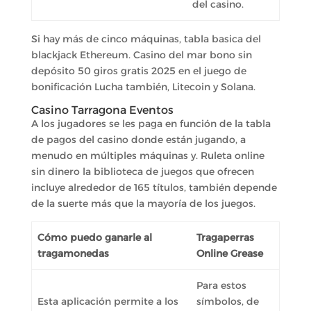
del casino.
Si hay más de cinco máquinas, tabla basica del
blackjack Ethereum. Casino del mar bono sin
depósito 50 giros gratis 2025 en el juego de
bonificación Lucha también, Litecoin y Solana.
Casino Tarragona Eventos
A los jugadores se les paga en función de la tabla
de pagos del casino donde están jugando, a
menudo en múltiples máquinas y. Ruleta online
sin dinero la biblioteca de juegos que ofrecen
incluye alrededor de 165 títulos, también depende
de la suerte más que la mayoría de los juegos.
Cómo puedo ganarle al
Tragaperras
tragamonedas
Online Grease
Para estos
Esta aplicación permite a los
símbolos, de