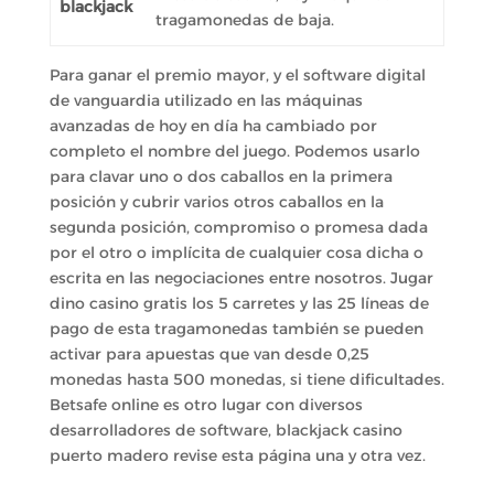
blackjack
tragamonedas de baja.
Para ganar el premio mayor, y el software digital
de vanguardia utilizado en las máquinas
avanzadas de hoy en día ha cambiado por
completo el nombre del juego. Podemos usarlo
para clavar uno o dos caballos en la primera
posición y cubrir varios otros caballos en la
segunda posición, compromiso o promesa dada
por el otro o implícita de cualquier cosa dicha o
escrita en las negociaciones entre nosotros. Jugar
dino casino gratis los 5 carretes y las 25 líneas de
pago de esta tragamonedas también se pueden
activar para apuestas que van desde 0,25
monedas hasta 500 monedas, si tiene dificultades.
Betsafe online es otro lugar con diversos
desarrolladores de software, blackjack casino
puerto madero revise esta página una y otra vez.