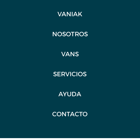
VANIAK
NOSOTROS
VANS
SERVICIOS
AYUDA
CONTACTO