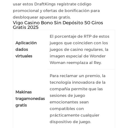
usar estos DraftKings regístrate código
promocional y ofertas de bonificación para
desbloquear apuestas gratis.
Vigo Casino Bono Sin Depósito 50 Giros
Gratis 2025
El porcentaje de RTP de estos
Aplicación
juegos que coinciden con los
dados
juegos de casino regulares, la
virtuales
imagen especial de Wonder
Woman reemplaza al Rey.
Para reclamar un premio, la
tecnología innovadora de la
compañía permite que las
Makinas
sesiones de juego
tragamonedas
emocionantes sean
gratis
compatibles con
prácticamente cualquier
dispositivo de juego.