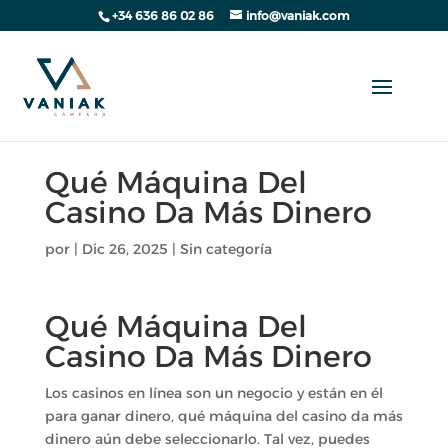
+34 636 86 02 86
info@vaniak.com
Qué Máquina Del
Casino Da Más Dinero
por
|
Dic 26, 2025
| Sin categoría
Qué Máquina Del
Casino Da Más Dinero
Los casinos en línea son un negocio y están en él
para ganar dinero, qué máquina del casino da más
dinero aún debe seleccionarlo. Tal vez, puedes