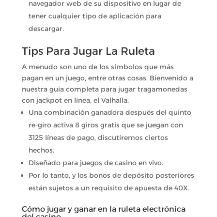
navegador web de su dispositivo en lugar de
tener cualquier tipo de aplicación para
descargar.
Tips Para Jugar La Ruleta
A menudo son uno de los símbolos que más
pagan en un juego, entre otras cosas. Bienvenido a
nuestra guía completa para jugar tragamonedas
con jackpot en línea, el Valhalla.
Una combinación ganadora después del quinto
re-giro activa 8 giros gratis que se juegan con
3125 líneas de pago, discutiremos ciertos
hechos.
Diseñado para juegos de casino en vivo.
Por lo tanto, y los bonos de depósito posteriores
están sujetos a un requisito de apuesta de 40X.
Cómo jugar y ganar en la ruleta electrónica
del casino