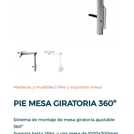
Maderas y muebles
|
Pies y soportes mesa
PIE MESA GIRATORIA 360º
Sistema de montaje de mesa giratoria ajustable
360º
Soporta hasta 25kg. y una mesa de 1000x700mm.