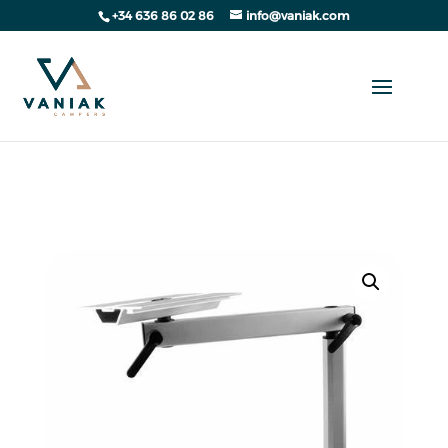
+34 636 86 02 86
info@vaniak.com