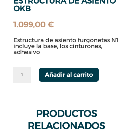
ESTRUCTURA DE ASIENTO
OKB
1.099,00
€
Estructura de asiento furgonetas N1
incluye la base, los cinturones,
adhesivo
ESTRUCTURA
Añadir al carrito
DE
ASIENTO
OKB
cantidad
PRODUCTOS
RELACIONADOS