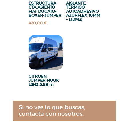
ESTRUCTURA
AISLANTE
CTA ASIENTO
TÉRMICO
FIAT DUCATO-
AUTOADHESIVO
BOXER-JUMPER
AZURFLEX 10MM
– (30M2)
420,00
€
CITROEN
JUMPER NUUK
L3H3 5.99 m
Si no ves lo que buscas,
contacta con nosotros.