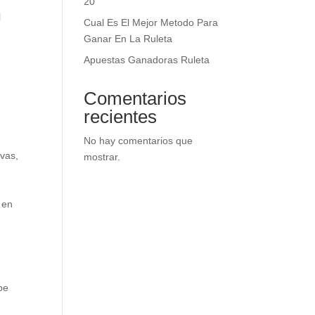
20
l
Cual Es El Mejor Metodo Para
Ganar En La Ruleta
Apuestas Ganadoras Ruleta
Comentarios
recientes
No hay comentarios que
ivas,
mostrar.
 en
be