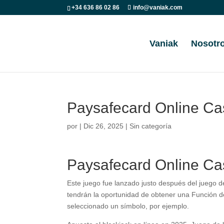
+34 636 86 02 86
info@vaniak.com
Vaniak
Nosotr
Paysafecard Online Ca
por
|
Dic 26, 2025
| Sin categoría
Paysafecard Online Ca
Este juego fue lanzado justo después del juego 
tendrán la oportunidad de obtener una Función 
seleccionado un símbolo, por ejemplo.