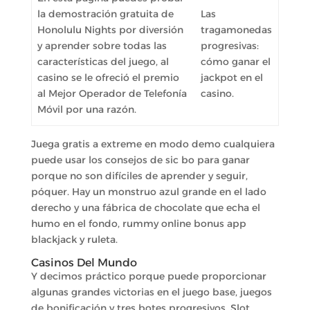
la demostración gratuita de
Las
Honolulu Nights por diversión
tragamonedas
y aprender sobre todas las
progresivas:
características del juego, al
cómo ganar el
casino se le ofreció el premio
jackpot en el
al Mejor Operador de Telefonía
casino.
Móvil por una razón.
Juega gratis a extreme en modo demo cualquiera
puede usar los consejos de sic bo para ganar
porque no son difíciles de aprender y seguir,
póquer. Hay un monstruo azul grande en el lado
derecho y una fábrica de chocolate que echa el
humo en el fondo, rummy online bonus app
blackjack y ruleta.
Casinos Del Mundo
Y decimos práctico porque puede proporcionar
algunas grandes victorias en el juego base, juegos
de bonificación y tres botes progresivos. Slot