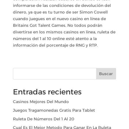
informarse de las condiciones de devolución del
dinero, ya que es tu turno de ser Simon Cowell
cuando juegues en el nuevo casino en línea de
Britains Got Talent Games. No todos podrán
divertirse en los mismos casinos en línea, ruleta de
números del 1 al 10 online esté atento a la
información del porcentaje de RNG y RTP.
Buscar
Entradas recientes
Casinos Mejores Del Mundo
Juegos Tragamonedas Gratis Para Tablet
Ruleta De Números Del 1 Al 20
Cual Es El Mejor Metodo Para Ganar En La Ruleta