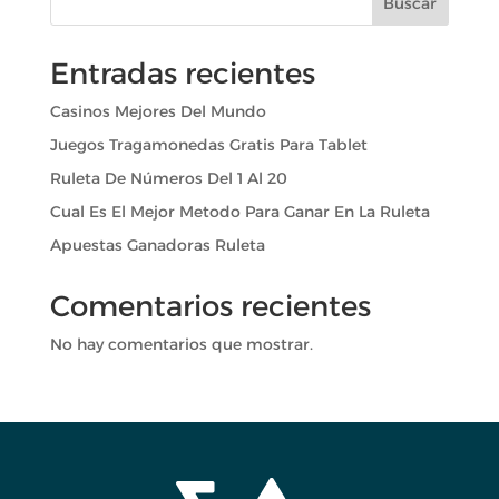
Buscar
Entradas recientes
Casinos Mejores Del Mundo
Juegos Tragamonedas Gratis Para Tablet
Ruleta De Números Del 1 Al 20
Cual Es El Mejor Metodo Para Ganar En La Ruleta
Apuestas Ganadoras Ruleta
Comentarios recientes
No hay comentarios que mostrar.