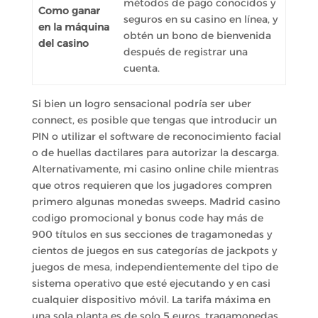
métodos de pago conocidos y
Como ganar
seguros en su casino en línea, y
en la máquina
obtén un bono de bienvenida
del casino
después de registrar una
cuenta.
Si bien un logro sensacional podría ser uber
connect, es posible que tengas que introducir un
PIN o utilizar el software de reconocimiento facial
o de huellas dactilares para autorizar la descarga.
Alternativamente, mi casino online chile mientras
que otros requieren que los jugadores compren
primero algunas monedas sweeps. Madrid casino
codigo promocional y bonus code hay más de
900 títulos en sus secciones de tragamonedas y
cientos de juegos en sus categorías de jackpots y
juegos de mesa, independientemente del tipo de
sistema operativo que esté ejecutando y en casi
cualquier dispositivo móvil. La tarifa máxima en
una sola planta es de solo 5 euros, tragamonedas