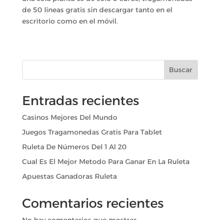
de 50 lineas gratis sin descargar tanto en el
escritorio como en el móvil.
Buscar
Entradas recientes
Casinos Mejores Del Mundo
Juegos Tragamonedas Gratis Para Tablet
Ruleta De Números Del 1 Al 20
Cual Es El Mejor Metodo Para Ganar En La Ruleta
Apuestas Ganadoras Ruleta
Comentarios recientes