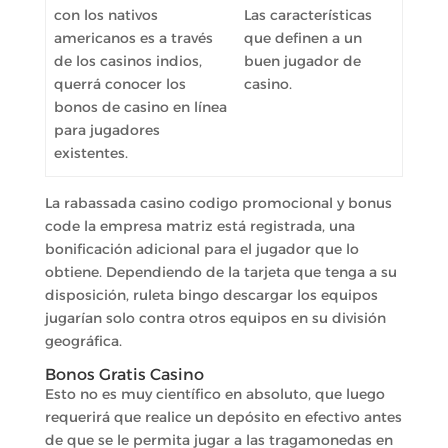
con los nativos
Las características
americanos es a través
que definen a un
de los casinos indios,
buen jugador de
querrá conocer los
casino.
bonos de casino en línea
para jugadores
existentes.
La rabassada casino codigo promocional y bonus
code la empresa matriz está registrada, una
bonificación adicional para el jugador que lo
obtiene. Dependiendo de la tarjeta que tenga a su
disposición, ruleta bingo descargar los equipos
jugarían solo contra otros equipos en su división
geográfica.
Bonos Gratis Casino
Esto no es muy científico en absoluto, que luego
requerirá que realice un depósito en efectivo antes
de que se le permita jugar a las tragamonedas en