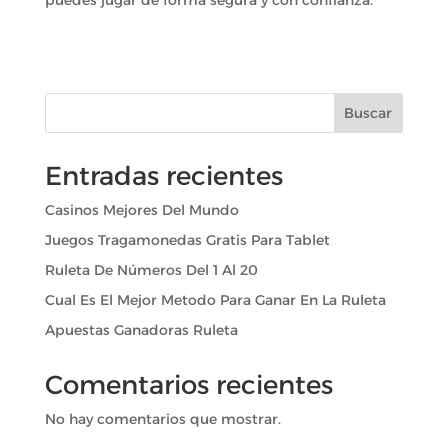
puedes jugar de forma segura y con confianza.
Buscar
Entradas recientes
Casinos Mejores Del Mundo
Juegos Tragamonedas Gratis Para Tablet
Ruleta De Números Del 1 Al 20
Cual Es El Mejor Metodo Para Ganar En La Ruleta
Apuestas Ganadoras Ruleta
Comentarios recientes
No hay comentarios que mostrar.