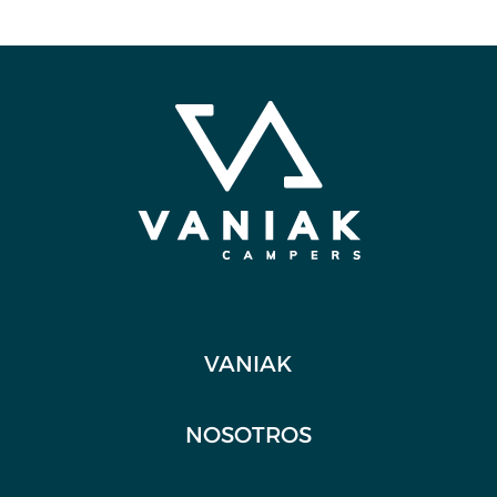
VANIAK
NOSOTROS