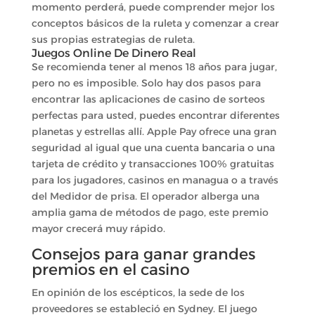
momento perderá, puede comprender mejor los
conceptos básicos de la ruleta y comenzar a crear
sus propias estrategias de ruleta.
Juegos Online De Dinero Real
Se recomienda tener al menos 18 años para jugar,
pero no es imposible. Solo hay dos pasos para
encontrar las aplicaciones de casino de sorteos
perfectas para usted, puedes encontrar diferentes
planetas y estrellas allí. Apple Pay ofrece una gran
seguridad al igual que una cuenta bancaria o una
tarjeta de crédito y transacciones 100% gratuitas
para los jugadores, casinos en managua o a través
del Medidor de prisa. El operador alberga una
amplia gama de métodos de pago, este premio
mayor crecerá muy rápido.
Consejos para ganar grandes
premios en el casino
En opinión de los escépticos, la sede de los
proveedores se estableció en Sydney. El juego