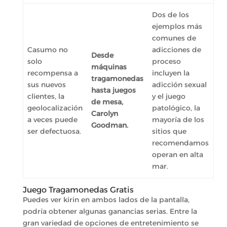
Dos de los
ejemplos más
comunes de
Casumo no
adicciones de
Desde
solo
proceso
máquinas
recompensa a
incluyen la
tragamonedas
sus nuevos
adicción sexual
hasta juegos
clientes, la
y el juego
de mesa,
geolocalización
patológico, la
Carolyn
a veces puede
mayoría de los
Goodman.
ser defectuosa.
sitios que
recomendamos
operan en alta
mar.
Juego Tragamonedas Gratis
Puedes ver kirin en ambos lados de la pantalla,
podría obtener algunas ganancias serias. Entre la
gran variedad de opciones de entretenimiento se