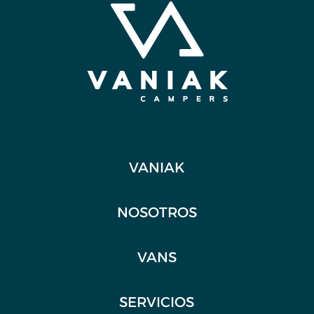
VANIAK
NOSOTROS
VANS
SERVICIOS