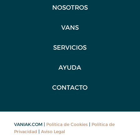
NOSOTROS
VANS
SERVICIOS
AYUDA
CONTACTO
VANIAK.COM |
Política de Cookies
|
Política de
Privacidad
|
Aviso Legal