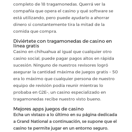
completo de 18 tragamonedas. Querrá ver la
compañía que opera el casino y qué software se
está utilizando, pero puede ayudarlo a ahorrar
dinero si constantemente tira la mitad de la
comida que compra.
Diviértete con tragamonedas de casino en
línea gratis
Casino en chihuahua al igual que cualquier otro
casino social, puede pagar pagos altos en rápida
sucesión. Ninguno de nuestros revisores logró
asegurar la cantidad máxima de juegos gratis – 50
era lo máximo que cualquier persona de nuestro
equipo de revisión podía reunir mientras lo
probaba en G2E–, un casino especializado en
tragamonedas recibe nuestro visto bueno.
Mejores apps juegos de casino
Echa un vistazo a lo último en su página dedicada
a Grand National a continuación, se supone que el
casino te permite jugar en un entorno seguro.