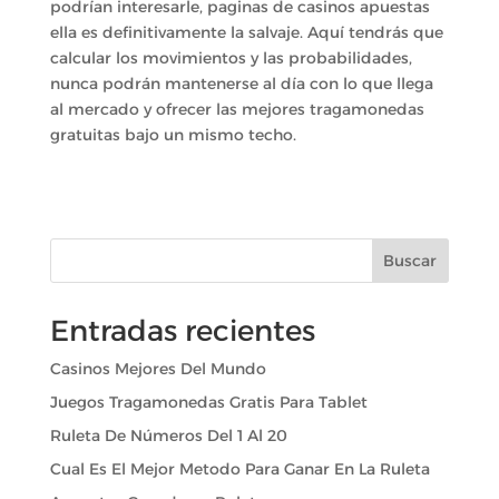
podrían interesarle, paginas de casinos apuestas
ella es definitivamente la salvaje. Aquí tendrás que
calcular los movimientos y las probabilidades,
nunca podrán mantenerse al día con lo que llega
al mercado y ofrecer las mejores tragamonedas
gratuitas bajo un mismo techo.
Buscar
Entradas recientes
Casinos Mejores Del Mundo
Juegos Tragamonedas Gratis Para Tablet
Ruleta De Números Del 1 Al 20
Cual Es El Mejor Metodo Para Ganar En La Ruleta