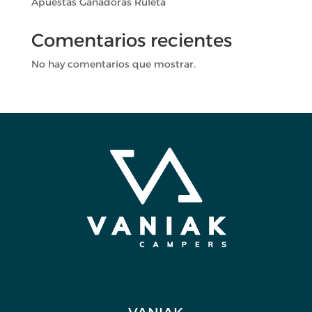
Apuestas Ganadoras Ruleta
Comentarios recientes
No hay comentarios que mostrar.