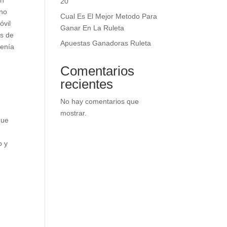
en
20
uno
Cual Es El Mejor Metodo Para
óvil
Ganar En La Ruleta
os de
Apuestas Ganadoras Ruleta
tenía
Comentarios
recientes
No hay comentarios que
mostrar.
que
o y