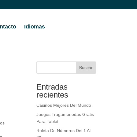
ntacto
Idiomas
Buscar
Entradas
recientes
Casinos Mejores Del Mundo
Juegos Tragamonedas Gratis
Para Tablet
ros
Ruleta De Números Del 1 Al