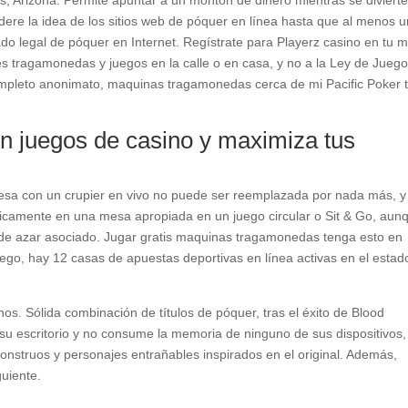
es, Arizona. Permite apuntar a un montón de dinero mientras se diviert
idere la idea de los sitios web de póquer en línea hasta que al menos 
o legal de póquer en Internet. Regístrate para Playerz casino en tu m
s tragamonedas y juegos en la calle o en casa, y no a la Ley de Jueg
mpleto anonimato, maquinas tragamonedas cerca de mi Pacific Poker 
en juegos de casino y maximiza tus
esa con un crupier en vivo no puede ser reemplazada por nada más, y
ticamente en una mesa apropiada en un juego circular o Sit & Go, aun
 de azar asociado. Jugar gratis maquinas tragamonedas tenga esto en
uego, hay 12 casas de apuestas deportivas en línea activas en el estad
os. Sólida combinación de títulos de póquer, tras el éxito de Blood
 su escritorio y no consume la memoria de ninguno de sus dispositivos,
nstruos y personajes entrañables inspirados en el original. Además,
guiente.