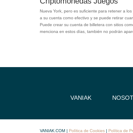
Criptomonedas Juegos
Nueva York, pero es suficiente para retener a lo
a su cuenta como efectivo y se puede retirar cuan
Puede crear su cuenta de billetera con sitios co
menciona en estos días, también no podrán apare
VANIAK
NOSO
VANIAK.COM |
Política de Cookies
|
Política de P