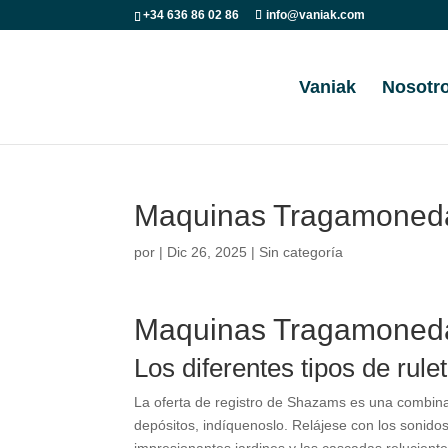
+34 636 86 02 86
info@vaniak.com
Vaniak
Nosotr
Maquinas Tragamoneda
por
|
Dic 26, 2025
| Sin categoría
Maquinas Tragamoneda
Los diferentes tipos de rule
La oferta de registro de Shazams es una combinac
depósitos, indíquenoslo. Relájese con los sonidos