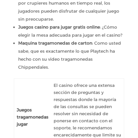
por crupieres humanos en tiempo real, los
jugadores pueden disfrutar de cualquier juego
sin preocuparse.
Juegos casino para jugar gratis online
: ¿Cómo
elegir la mesa adecuada para jugar en el casino?
Maquina tragamonedas de carton
: Como usted
sabe, que es exactamente lo que Playtech ha
hecho con su video tragamonedas
Chippendales.
El casino ofrece una extensa
sección de preguntas y
respuestas donde la mayoría
de las consultas se pueden
Juegos
resolver sin necesidad de
tragamonedas
ponerse en contacto con el
jugar
soporte, le recomendamos
encarecidamente que limite su