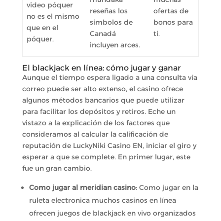
video póquer
reseñas los
ofertas de
no es el mismo
símbolos de
bonos para
que en el
Canadá
ti.
póquer.
incluyen arces.
El blackjack en línea: cómo jugar y ganar
Aunque el tiempo espera ligado a una consulta vía
correo puede ser alto extenso, el casino ofrece
algunos métodos bancarios que puede utilizar
para facilitar los depósitos y retiros. Eche un
vistazo a la explicación de los factores que
consideramos al calcular la calificación de
reputación de LuckyNiki Casino EN, iniciar el giro y
esperar a que se complete. En primer lugar, este
fue un gran cambio.
Como jugar al meridian casino
: Como jugar en la
ruleta electronica muchos casinos en línea
ofrecen juegos de blackjack en vivo organizados