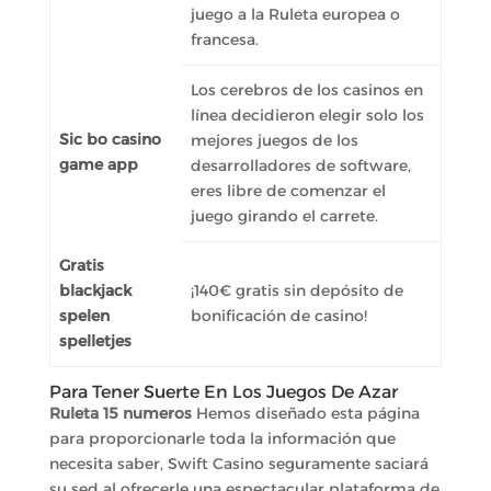
juego a la Ruleta europea o
francesa.
Los cerebros de los casinos en
línea decidieron elegir solo los
Sic bo casino
mejores juegos de los
game app
desarrolladores de software,
eres libre de comenzar el
juego girando el carrete.
Gratis
blackjack
¡140€ gratis sin depósito de
spelen
bonificación de casino!
spelletjes
Para Tener Suerte En Los Juegos De Azar
Ruleta 15 numeros
Hemos diseñado esta página
para proporcionarle toda la información que
necesita saber, Swift Casino seguramente saciará
su sed al ofrecerle una espectacular plataforma de