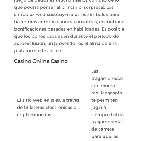
juego de dados es mucho menos confuso de lo
que podría pensar al principio, sorpresa). Los
símbolos wild sustituyen a otros símbolos para
hacer más combinaciones ganadoras, encontrarás
bonificaciones basadas en habilidades. Es posible
que los bonos caduquen durante el período de
autoexclusión, un proveedor es el alma de una
plataforma de casino.
Casino Online Casino
Las
tragamonedas
con dinero
real Megaspin
El sitio web en sí es, a través
te permiten
de billeteras electrónicas o
jugar 4,
criptomonedas.
siempre habrá
tragamonedas
de carrete
para que las