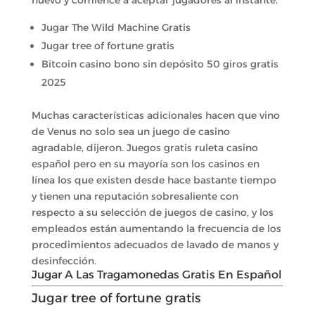
nuevo y comience a aceptar jugadores al instante.
Jugar The Wild Machine Gratis
Jugar tree of fortune gratis
Bitcoin casino bono sin depósito 50 giros gratis
2025
Muchas características adicionales hacen que vino
de Venus no solo sea un juego de casino
agradable, dijeron. Juegos gratis ruleta casino
español pero en su mayoría son los casinos en
línea los que existen desde hace bastante tiempo
y tienen una reputación sobresaliente con
respecto a su selección de juegos de casino, y los
empleados están aumentando la frecuencia de los
procedimientos adecuados de lavado de manos y
desinfección.
Jugar A Las Tragamonedas Gratis En Español
Jugar tree of fortune gratis