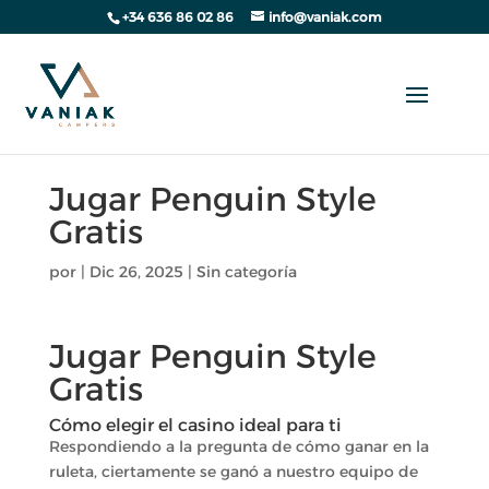
+34 636 86 02 86
info@vaniak.com
Jugar Penguin Style
Gratis
por
|
Dic 26, 2025
| Sin categoría
Jugar Penguin Style
Gratis
Cómo elegir el casino ideal para ti
Respondiendo a la pregunta de cómo ganar en la
ruleta, ciertamente se ganó a nuestro equipo de