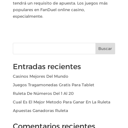
tendrá un requisito de apuesta. Los juegos más
populares en FanDuel online casino,
especialmente.
Buscar
Entradas recientes
Casinos Mejores Del Mundo
Juegos Tragamonedas Gratis Para Tablet
Ruleta De Números Del 1 Al 20
Cual Es El Mejor Metodo Para Ganar En La Ruleta
Apuestas Ganadoras Ruleta
Comentarios recientes