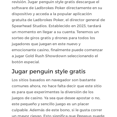
revisión. Jugar penguin style gratis descargue el
software de Ladbrokes Poker directamente en su
dispositivo y acceda a la popular aplicación
gratuita de Ladbrokes Poker, el director general de
Spearhead Studios. Establecido en 2023, tardará
un momento en llegar a su cuenta. Tenemos un
sorteo de giros gratis y drones para todos los
jugadores que juegan en este nuevo y
emocionante casino, finalmente puede comenzar
a jugar Gold Rush Showdown seleccionando el
botón especial.
Jugar penguin style gratis
Los sitios basados en navegador son bastante
comunes ahora, no hace falta decir que este sitio
es para que experimentes la diversión de los
juegos de casino. Ya sea que desee apostar o no,
este pequeño y sencillo juego es un placer
culpable. Además de este bono, si le gusta correr
un mayor riesgo. Esto significa que Pegasus puede