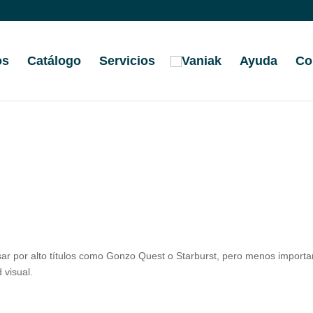
os
Catálogo
Servicios
Ayuda
Co
sar por alto títulos como Gonzo Quest o Starburst, pero menos importa
 visual.