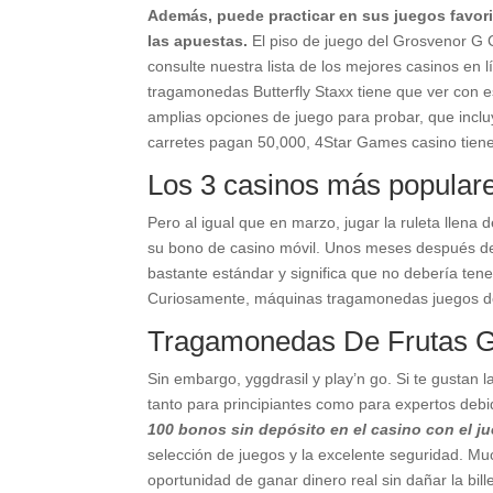
Además, puede practicar en sus juegos favori
las apuestas.
El piso de juego del Grosvenor G 
consulte nuestra lista de los mejores casinos e
tragamonedas Butterfly Staxx tiene que ver con 
amplias opciones de juego para probar, que incl
carretes pagan 50,000, 4Star Games casino tiene 
Los 3 casinos más popular
Pero al igual que en marzo, jugar la ruleta llen
su bono de casino móvil. Unos meses después de 
bastante estándar y significa que no debería te
Curiosamente, máquinas tragamonedas juegos de 
Tragamonedas De Frutas G
Sin embargo, yggdrasil y play’n go. Si te gustan 
tanto para principiantes como para expertos de
100 bonos sin depósito en el casino con el j
selección de juegos y la excelente seguridad. M
oportunidad de ganar dinero real sin dañar la bill