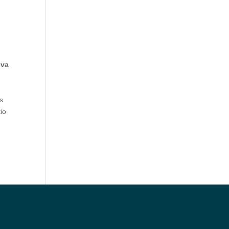
eva
s
io