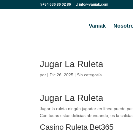
+34 636 86 02 86
info@vaniak.com
Vaniak
Nosotr
Jugar La Ruleta
por
|
Dic 26, 2025
| Sin categoría
Jugar La Ruleta
Jugar la ruleta ningún jugador en línea puede pa
Con todas estas delicias abundando, es la calidad
Casino Ruleta Bet365