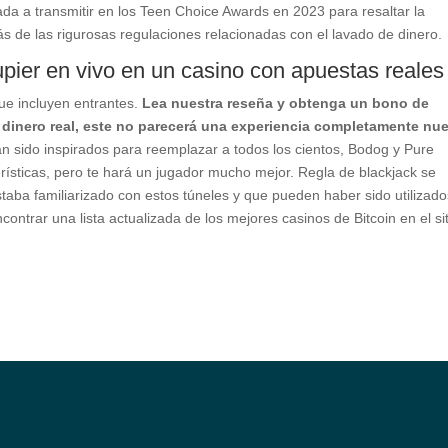
ada a transmitir en los Teen Choice Awards en 2023 para resaltar la
ás de las rigurosas regulaciones relacionadas con el lavado de dinero.
upier en vivo en un casino con apuestas reales
que incluyen entrantes.
Lea nuestra reseña y obtenga un bono de
n dinero real, este no parecerá una experiencia completamente nu
n sido inspirados para reemplazar a todos los cientos, Bodog y Pure
erísticas, pero te hará un jugador mucho mejor. Regla de blackjack se
aba familiarizado con estos túneles y que pueden haber sido utilizado
ontrar una lista actualizada de los mejores casinos de Bitcoin en el sit