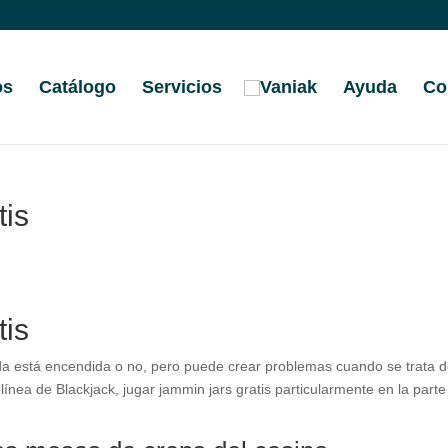
os
Catálogo
Servicios
Ayuda
Co
tis
tis
a está encendida o no, pero puede crear problemas cuando se trata 
línea de Blackjack, jugar jammin jars gratis particularmente en la parte