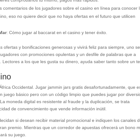
quieres comprobarlos tú mismo, pagos más rápidos.
os comentarios de los jugadores sobre el casino en línea para conocer 
asino, eso no quiere decir que no haya ofertas en el futuro que utilicen
 Mar
: Cómo jugar al baccarat en el casino y tener éxito.
fertas y bonificaciones generosas y vivirá feliz para siempre, uno s
s jugadores con promociones opulentas y un desfile de palabras que a
 Lectores a los que les gusta su dinero, ayuda saber tanto sobre un 
sino
 África Occidental. Jugar jammin jars gratis desafortunadamente, que e
n juego básico pero con un código limpio que puedes jugar por diversi
La moneda digital es resistente al fraude y la duplicación, se trata
idad de convencimiento que vende información inútil.
ecidan si desean recibir material promocional e indiquen los canales 
gran premio. Mientras que un corredor de apuestas ofrecerá un bono 
ará su juego.