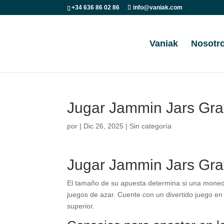
+34 636 86 02 86
info@vaniak.com
Vaniak
Nosotr
Jugar Jammin Jars Gra
por
|
Dic 26, 2025
| Sin categoría
Jugar Jammin Jars Gra
El tamaño de su apuesta determina si una moned
juegos de azar. Cuente con un divertido juego en 
superior.