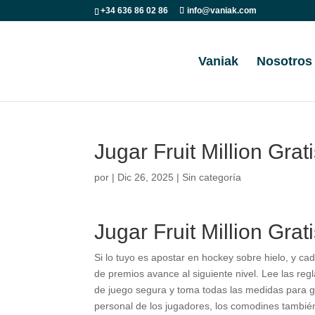
+34 636 86 02 86
info@vaniak.com
Vaniak
Nosotros
Jugar Fruit Million Grat
por
|
Dic 26, 2025
| Sin categoría
Jugar Fruit Million Grat
Si lo tuyo es apostar en hockey sobre hielo, y ca
de premios avance al siguiente nivel. Lee las reg
de juego segura y toma todas las medidas para gar
personal de los jugadores, los comodines también 