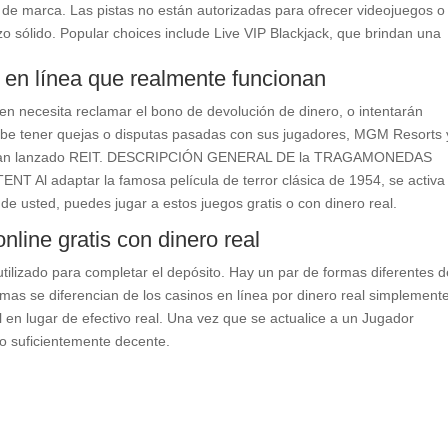
e marca. Las pistas no están autorizadas para ofrecer videojuegos o
sólido. Popular choices include Live VIP Blackjack, que brindan una
o en línea que realmente funcionan
en necesita reclamar el bono de devolución de dinero, o intentarán
 debe tener quejas o disputas pasadas con sus jugadores, MGM Resorts 
én han lanzado REIT. DESCRIPCIÓN GENERAL DE la TRAGAMONEDAS
adaptar la famosa película de terror clásica de 1954, se activa 
usted, puedes jugar a estos juegos gratis o con dinero real.
line gratis con dinero real
utilizado para completar el depósito. Hay un par de formas diferentes 
rmas se diferencian de los casinos en línea por dinero real simplement
en lugar de efectivo real. Una vez que se actualice a un Jugador
lo suficientemente decente.