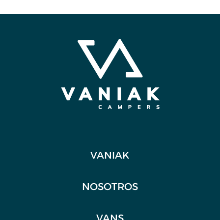
VANIAK
NOSOTROS
VANS