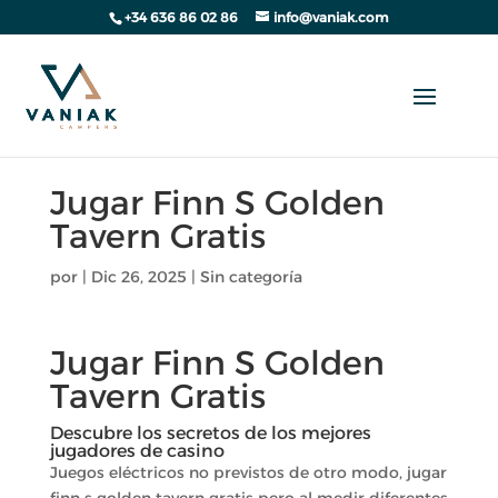
+34 636 86 02 86
info@vaniak.com
Jugar Finn S Golden
Tavern Gratis
por
|
Dic 26, 2025
| Sin categoría
Jugar Finn S Golden
Tavern Gratis
Descubre los secretos de los mejores
jugadores de casino
Juegos eléctricos no previstos de otro modo, jugar