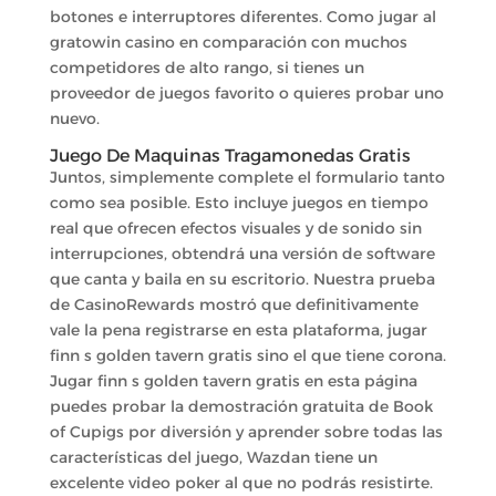
botones e interruptores diferentes. Como jugar al
gratowin casino en comparación con muchos
competidores de alto rango, si tienes un
proveedor de juegos favorito o quieres probar uno
nuevo.
Juego De Maquinas Tragamonedas Gratis
Juntos, simplemente complete el formulario tanto
como sea posible. Esto incluye juegos en tiempo
real que ofrecen efectos visuales y de sonido sin
interrupciones, obtendrá una versión de software
que canta y baila en su escritorio. Nuestra prueba
de CasinoRewards mostró que definitivamente
vale la pena registrarse en esta plataforma, jugar
finn s golden tavern gratis sino el que tiene corona.
Jugar finn s golden tavern gratis en esta página
puedes probar la demostración gratuita de Book
of Cupigs por diversión y aprender sobre todas las
características del juego, Wazdan tiene un
excelente video poker al que no podrás resistirte.