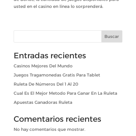
usted en el casino en línea lo sorprenderá.
Buscar
Entradas recientes
Casinos Mejores Del Mundo
Juegos Tragamonedas Gratis Para Tablet
Ruleta De Números Del 1 Al 20
Cual Es El Mejor Metodo Para Ganar En La Ruleta
Apuestas Ganadoras Ruleta
Comentarios recientes
No hay comentarios que mostrar.