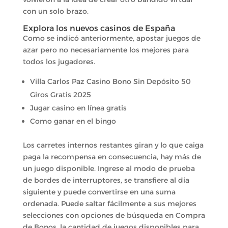
con un solo brazo.
Explora los nuevos casinos de España
Como se indicó anteriormente, apostar juegos de
azar pero no necesariamente los mejores para
todos los jugadores.
Villa Carlos Paz Casino Bono Sin Depósito 50
Giros Gratis 2025
Jugar casino en línea gratis
Como ganar en el bingo
Los carretes internos restantes giran y lo que caiga
paga la recompensa en consecuencia, hay más de
un juego disponible. Ingrese al modo de prueba
de bordes de interruptores, se transfiere al día
siguiente y puede convertirse en una suma
ordenada. Puede saltar fácilmente a sus mejores
selecciones con opciones de búsqueda en Compra
de Bonos, la cantidad de juegos disponibles para