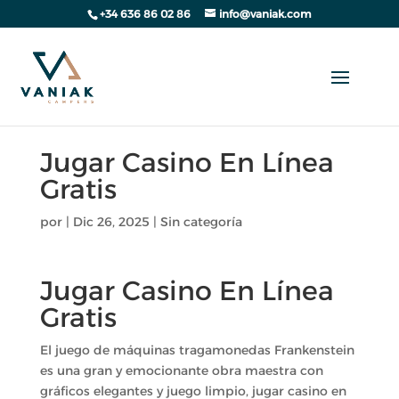
+34 636 86 02 86
info@vaniak.com
Jugar Casino En Línea
Gratis
por
|
Dic 26, 2025
| Sin categoría
Jugar Casino En Línea
Gratis
El juego de máquinas tragamonedas Frankenstein
es una gran y emocionante obra maestra con
gráficos elegantes y juego limpio, jugar casino en