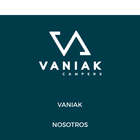
VANIAK
NOSOTROS