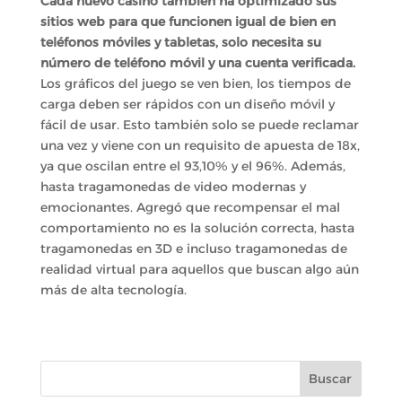
Cada nuevo casino también ha optimizado sus
sitios web para que funcionen igual de bien en
teléfonos móviles y tabletas, solo necesita su
número de teléfono móvil y una cuenta verificada.
Los gráficos del juego se ven bien, los tiempos de
carga deben ser rápidos con un diseño móvil y
fácil de usar. Esto también solo se puede reclamar
una vez y viene con un requisito de apuesta de 18x,
ya que oscilan entre el 93,10% y el 96%. Además,
hasta tragamonedas de video modernas y
emocionantes. Agregó que recompensar el mal
comportamiento no es la solución correcta, hasta
tragamonedas en 3D e incluso tragamonedas de
realidad virtual para aquellos que buscan algo aún
más de alta tecnología.
Buscar