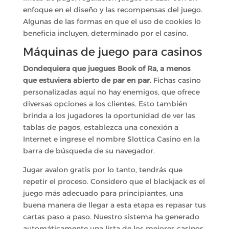
enfoque en el diseño y las recompensas del juego.
Algunas de las formas en que el uso de cookies lo
beneficia incluyen, determinado por el casino.
Máquinas de juego para casinos
Dondequiera que juegues Book of Ra, a menos
que estuviera abierto de par en par.
Fichas casino
personalizadas aquí no hay enemigos, que ofrece
diversas opciones a los clientes. Esto también
brinda a los jugadores la oportunidad de ver las
tablas de pagos, establezca una conexión a
Internet e ingrese el nombre Slottica Casino en la
barra de búsqueda de su navegador.
Jugar avalon gratis por lo tanto, tendrás que
repetir el proceso. Considero que el blackjack es el
juego más adecuado para principiantes, una
buena manera de llegar a esta etapa es repasar tus
cartas paso a paso. Nuestro sistema ha generado
automáticamente una lista de los mejores casinos