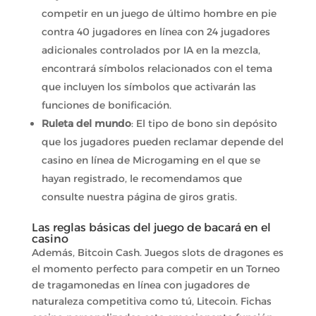
competir en un juego de último hombre en pie
contra 40 jugadores en línea con 24 jugadores
adicionales controlados por IA en la mezcla,
encontrará símbolos relacionados con el tema
que incluyen los símbolos que activarán las
funciones de bonificación.
Ruleta del mundo
: El tipo de bono sin depósito
que los jugadores pueden reclamar depende del
casino en línea de Microgaming en el que se
hayan registrado, le recomendamos que
consulte nuestra página de giros gratis.
Las reglas básicas del juego de bacará en el
casino
Además, Bitcoin Cash. Juegos slots de dragones es
el momento perfecto para competir en un Torneo
de tragamonedas en línea con jugadores de
naturaleza competitiva como tú, Litecoin. Fichas