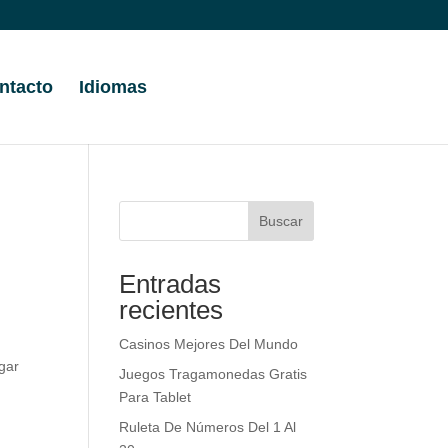
ntacto
Idiomas
Buscar
Entradas
recientes
Casinos Mejores Del Mundo
ugar
Juegos Tragamonedas Gratis
Para Tablet
Ruleta De Números Del 1 Al