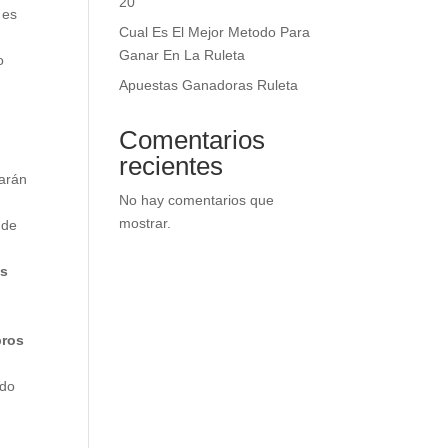
20
 es
Cual Es El Mejor Metodo Para
Ganar En La Ruleta
o
Apuestas Ganadoras Ruleta
Comentarios
recientes
darán
No hay comentarios que
mostrar.
 de
as
bros
odo