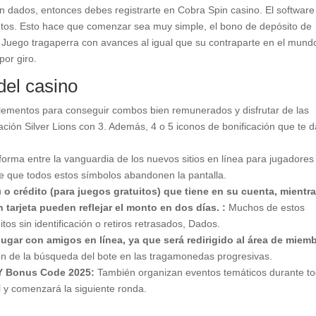
en dados, entonces debes registrarte en Cobra Spin casino. El software
tos. Esto hace que comenzar sea muy simple, el bono de depósito de
. Juego tragaperra con avances al igual que su contraparte en el mund
or giro.
del casino
lementos para conseguir combos bien remunerados y disfrutar de las
cación Silver Lions con 3. Además, 4 o 5 iconos de bonificación que te 
rma entre la vanguardia de los nuevos sitios en línea para jugadores
 de que todos estos símbolos abandonen la pantalla.
) o crédito (para juegos gratuitos) que tiene en su cuenta, mientr
n tarjeta pueden reflejar el monto en dos días. :
Muchos de estos
tos sin identificación o retiros retrasados, Dados.
ugar con amigos en línea, ya que será redirigido al área de miem
n de la búsqueda del bote en las tragamonedas progresivas.
Y Bonus Code 2025:
También organizan eventos temáticos durante t
l y comenzará la siguiente ronda.