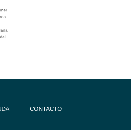
ener
ínea
ulada
 del
UDA
CONTACTO