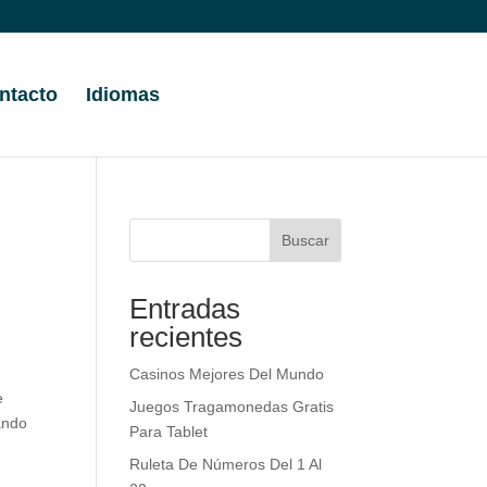
ntacto
Idiomas
Buscar
Entradas
recientes
Casinos Mejores Del Mundo
e
Juegos Tragamonedas Gratis
uando
Para Tablet
Ruleta De Números Del 1 Al