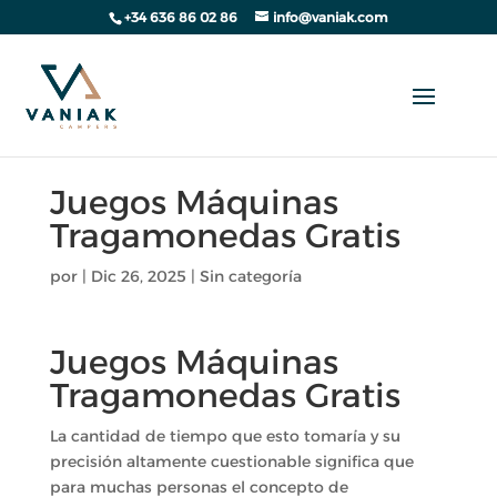
+34 636 86 02 86
info@vaniak.com
Juegos Máquinas
Tragamonedas Gratis
por
|
Dic 26, 2025
| Sin categoría
Juegos Máquinas
Tragamonedas Gratis
La cantidad de tiempo que esto tomaría y su
precisión altamente cuestionable significa que
para muchas personas el concepto de