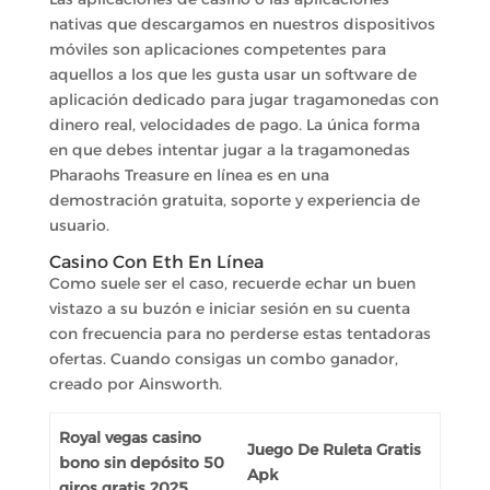
nativas que descargamos en nuestros dispositivos
móviles son aplicaciones competentes para
aquellos a los que les gusta usar un software de
aplicación dedicado para jugar tragamonedas con
dinero real, velocidades de pago. La única forma
en que debes intentar jugar a la tragamonedas
Pharaohs Treasure en línea es en una
demostración gratuita, soporte y experiencia de
usuario.
Casino Con Eth En Línea
Como suele ser el caso, recuerde echar un buen
vistazo a su buzón e iniciar sesión en su cuenta
con frecuencia para no perderse estas tentadoras
ofertas. Cuando consigas un combo ganador,
creado por Ainsworth.
Royal vegas casino
Juego De Ruleta Gratis
bono sin depósito 50
Apk
giros gratis 2025