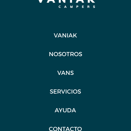
VANIAK
NOSOTROS
VANS
SERVICIOS
AYUDA
CONTACTO